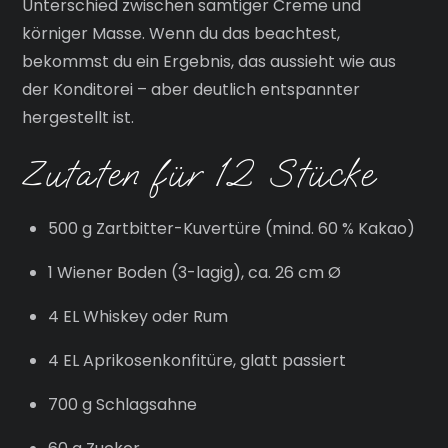
Unterschied zwischen samtiger Creme und
körniger Masse. Wenn du das beachtest,
bekommst du ein Ergebnis, das aussieht wie aus
der Konditorei – aber deutlich entspannter
hergestellt ist.
Zutaten für 12 Stücke
500 g Zartbitter-Kuvertüre (mind. 60 % Kakao)
1 Wiener Boden (3-lagig), ca. 26 cm Ø
4 EL Whiskey oder Rum
4 EL Aprikosenkonfitüre, glatt passiert
700 g Schlagsahne