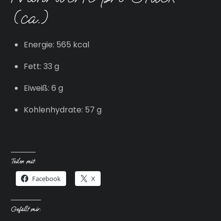
(ca.)
Energie: 565 kcal
Fett: 33 g
Eiweiß: 6 g
Kohlenhydrate: 57 g
Teilen mit:
Facebook
X
Gefällt mir: