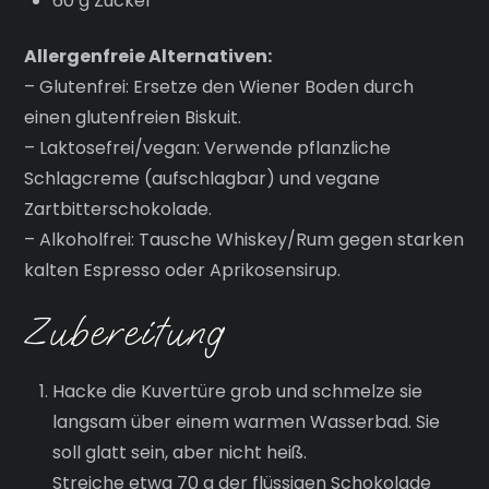
60 g Zucker
Allergenfreie Alternativen:
– Glutenfrei: Ersetze den Wiener Boden durch
einen glutenfreien Biskuit.
– Laktosefrei/vegan: Verwende pflanzliche
Schlagcreme (aufschlagbar) und vegane
Zartbitterschokolade.
– Alkoholfrei: Tausche Whiskey/Rum gegen starken
kalten Espresso oder Aprikosensirup.
Zubereitung
Hacke die Kuvertüre grob und schmelze sie
langsam über einem warmen Wasserbad. Sie
soll glatt sein, aber nicht heiß.
Streiche etwa 70 g der flüssigen Schokolade