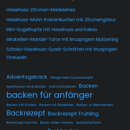
Haselnuss-Zitronen-Madeleines
Haselnuss-Mohn-Kastenkuchen mit Zitronenglasur
Mini-Gugelhupfe mit Haselnuss und Kakao
Mirabellen-Mandel-Tarte mit knusprigem Mürbeteig
Schoko-Haselnuss-Quark-Schnitten mit knusprigen
Streuseln
Adventsgebäck
Allergenfreie Kuchenrezepte
Backen
Apfelkuchen ohne Backen
Auffrischbrötchen
backen für anfänger
Backen mit Kindern
Backen mit Rhabarber
Backen zu Weihnachten
Backrezept
Backrezept Frühling
Backrezept Sommer
Baiser selber machen
ballaststoffreich