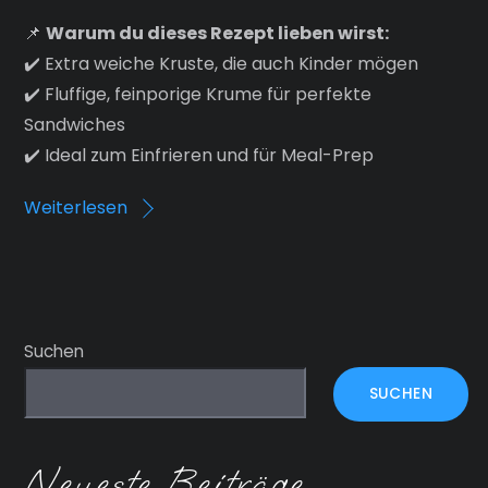
📌
Warum du dieses Rezept lieben wirst:
✔️ Extra weiche Kruste, die auch Kinder mögen
✔️ Fluffige, feinporige Krume für perfekte
Sandwiches
✔️ Ideal zum Einfrieren und für Meal-Prep
Weiterlesen
Suchen
SUCHEN
Neueste Beiträge