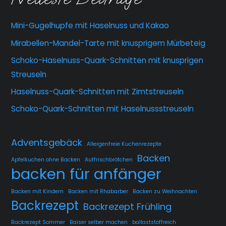
Mini-Gugelhupfe mit Haselnuss und Kakao
Mirabellen-Mandel-Tarte mit knusprigem Mürbeteig
Schoko-Haselnuss-Quark-Schnitten mit knusprigen
Streuseln
Haselnuss-Quark-Schnitten mit Zimtstreuseln
Schoko-Quark-Schnitten mit Haselnussstreuseln
Adventsgebäck
Allergenfreie Kuchenrezepte
Backen
Apfelkuchen ohne Backen
Auffrischbrötchen
backen für anfänger
Backen mit Kindern
Backen mit Rhabarber
Backen zu Weihnachten
Backrezept
Backrezept Frühling
Backrezept Sommer
Baiser selber machen
ballaststoffreich