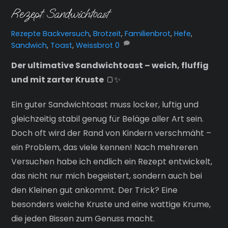
Rezept: Sandwichtoast
Rezepte
Backversuch
,
Brotzeit
,
Familienbrot
,
Hefe
,
Sandwich
,
Toast
,
Weissbrot
0
Der ultimative Sandwichtoast – weich, fluffig
und mit zarter Kruste
🍞✨
Ein guter Sandwichtoast muss locker, luftig und
gleichzeitig stabil genug für Beläge aller Art sein.
Doch oft wird der Rand von Kindern verschmäht –
ein Problem, das viele kennen! Nach mehreren
Versuchen habe ich endlich ein Rezept entwickelt,
das nicht nur mich begeistert, sondern auch bei
den Kleinen gut ankommt. Der Trick? Eine
besonders weiche Kruste und eine wattige Krume,
die jeden Bissen zum Genuss macht.