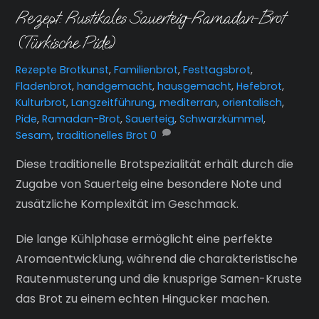
Rezept: Rustikales Sauerteig-Ramadan-Brot
(Türkische Pide)
Rezepte
Brotkunst
,
Familienbrot
,
Festtagsbrot
,
Fladenbrot
,
handgemacht
,
hausgemacht
,
Hefebrot
,
Kulturbrot
,
Langzeitführung
,
mediterran
,
orientalisch
,
Pide
,
Ramadan-Brot
,
Sauerteig
,
Schwarzkümmel
,
Sesam
,
traditionelles Brot
0
Diese traditionelle Brotspezialität erhält durch die
Zugabe von Sauerteig eine besondere Note und
zusätzliche Komplexität im Geschmack.
Die lange Kühlphase ermöglicht eine perfekte
Aromaentwicklung, während die charakteristische
Rautenmusterung und die knusprige Samen-Kruste
das Brot zu einem echten Hingucker machen.