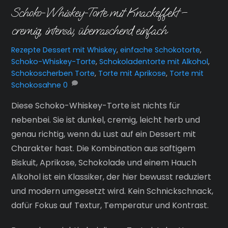
Schoko-Whiskey-Torte mit Knackeffekt –
cremig, intensiv, überraschend einfach
Rezepte
Dessert mit Whiskey
,
einfache Schokotorte
,
Schoko-Whiskey-Torte
,
Schokoladentorte mit Alkohol
,
Schokoscherben Torte
,
Torte mit Aprikose
,
Torte mit
Schokosahne
0
Diese Schoko-Whiskey-Torte ist nichts für
nebenbei. Sie ist dunkel, cremig, leicht herb und
genau richtig, wenn du Lust auf ein Dessert mit
Charakter hast. Die Kombination aus saftigem
Biskuit, Aprikose, Schokolade und einem Hauch
Alkohol ist ein Klassiker, der hier bewusst reduziert
und modern umgesetzt wird. Kein Schnickschnack,
dafür Fokus auf Textur, Temperatur und Kontrast.