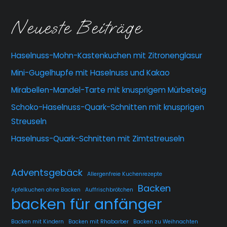
Neueste Beiträge
Haselnuss-Mohn-Kastenkuchen mit Zitronenglasur
Mini-Gugelhupfe mit Haselnuss und Kakao
Mirabellen-Mandel-Tarte mit knusprigem Mürbeteig
Schoko-Haselnuss-Quark-Schnitten mit knusprigen
Streuseln
Haselnuss-Quark-Schnitten mit Zimtstreuseln
Adventsgebäck
Allergenfreie Kuchenrezepte
Backen
Apfelkuchen ohne Backen
Auffrischbrötchen
backen für anfänger
Backen mit Kindern
Backen mit Rhabarber
Backen zu Weihnachten