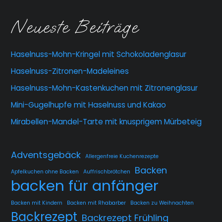
Neueste Beiträge
Haselnuss-Mohn-Kringel mit Schokoladenglasur
Haselnuss-Zitronen-Madeleines
Haselnuss-Mohn-Kastenkuchen mit Zitronenglasur
Mini-Gugelhupfe mit Haselnuss und Kakao
Mirabellen-Mandel-Tarte mit knusprigem Mürbeteig
Adventsgebäck
Allergenfreie Kuchenrezepte
Backen
Apfelkuchen ohne Backen
Auffrischbrötchen
backen für anfänger
Backen mit Kindern
Backen mit Rhabarber
Backen zu Weihnachten
Backrezept
Backrezept Frühling