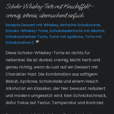
Schoko-Whiskey-Torte mit Knackeffekt –
cremig, intensiv, überraschend einfach
Rezepte
Dessert mit Whiskey
,
einfache Schokotorte
,
Schoko-Whiskey-Torte
,
Schokoladentorte mit Alkohol
,
Schokoscherben Torte
,
Torte mit Aprikose
,
Torte mit
Schokosahne
0
Diese Schoko-Whiskey-Torte ist nichts für
nebenbei. Sie ist dunkel, cremig, leicht herb und
genau richtig, wenn du Lust auf ein Dessert mit
Charakter hast. Die Kombination aus saftigem
Biskuit, Aprikose, Schokolade und einem Hauch
Alkohol ist ein Klassiker, der hier bewusst reduziert
und modern umgesetzt wird. Kein Schnickschnack,
dafür Fokus auf Textur, Temperatur und Kontrast.