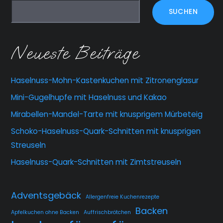
SUCHEN
Neueste Beiträge
Haselnuss-Mohn-Kastenkuchen mit Zitronenglasur
Mini-Gugelhupfe mit Haselnuss und Kakao
Mirabellen-Mandel-Tarte mit knusprigem Mürbeteig
Schoko-Haselnuss-Quark-Schnitten mit knusprigen
Streuseln
Haselnuss-Quark-Schnitten mit Zimtstreuseln
Adventsgebäck
Allergenfreie Kuchenrezepte
Backen
Apfelkuchen ohne Backen
Auffrischbrötchen