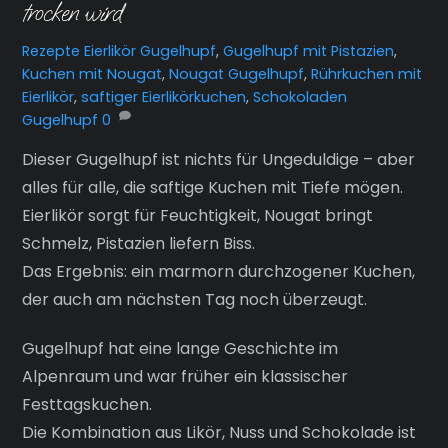
trocken wird
Rezepte
Eierlikör Gugelhupf
,
Gugelhupf mit Pistazien
,
Kuchen mit Nougat
,
Nougat Gugelhupf
,
Rührkuchen mit
Eierlikör
,
saftiger Eierlikörkuchen
,
Schokoladen
Gugelhupf
0
Dieser Gugelhupf ist nichts für Ungeduldige – aber
alles für alle, die saftige Kuchen mit Tiefe mögen.
Eierlikör sorgt für Feuchtigkeit, Nougat bringt
Schmelz, Pistazien liefern Biss.
Das Ergebnis: ein marmorn durchzogener Kuchen,
der auch am nächsten Tag noch überzeugt.
Gugelhupf hat eine lange Geschichte im
Alpenraum und war früher ein klassischer
Festtagskuchen.
Die Kombination aus Likör, Nuss und Schokolade ist