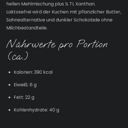
hellen Mehlmischung plus ½ TL Xanthan.
Laktosefrei wird der Kuchen mit pflanzlicher Butter,
Sahnealternative und dunkler Schokolade ohne
Milchbestandteile.
Nährwerte pro Portion
(ca.)
Kalorien: 390 kcal
Eiweiß: 6 g
Fett: 22 g
Kohlenhydrate: 40 g