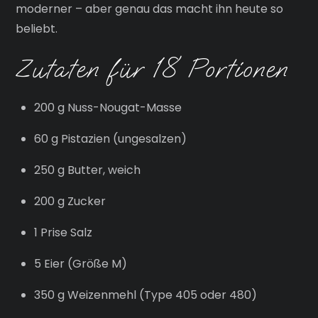
moderner – aber genau das macht ihn heute so
beliebt.
Zutaten für 18 Portionen
200 g Nuss-Nougat-Masse
60 g Pistazien (ungesalzen)
250 g Butter, weich
200 g Zucker
1 Prise Salz
5 Eier (Größe M)
350 g Weizenmehl (Type 405 oder 480)