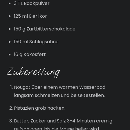
3 TL Backpulver
125 ml Eierlikör
150 g Zartbitterschokolade
150 ml Schlagsahne
16 g Kokosfett
Zubereitung
Nougat über einem warmen Wasserbad
langsam schmelzen und beiseitestellen.
Pistazien grob hacken.
Butter, Zucker und Salz 3-4 Minuten cremig
aufschlagen, bis die Masse heller wird.