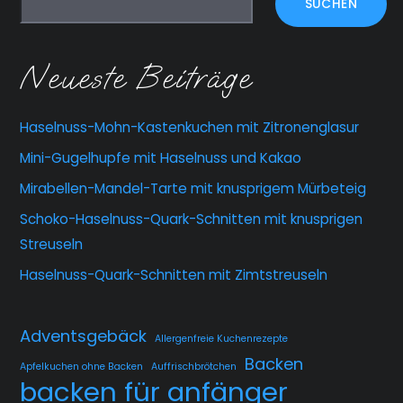
SUCHEN
Neueste Beiträge
Haselnuss-Mohn-Kastenkuchen mit Zitronenglasur
Mini-Gugelhupfe mit Haselnuss und Kakao
Mirabellen-Mandel-Tarte mit knusprigem Mürbeteig
Schoko-Haselnuss-Quark-Schnitten mit knusprigen
Streuseln
Haselnuss-Quark-Schnitten mit Zimtstreuseln
Adventsgebäck
Allergenfreie Kuchenrezepte
Backen
Apfelkuchen ohne Backen
Auffrischbrötchen
backen für anfänger