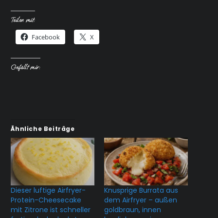
Teilen mit:
Facebook
X
Gefällt mir:
Ähnliche Beiträge
Dieser luftige Airfryer-
Knusprige Burrata aus
Protein-Cheesecake
dem Airfryer – außen
mit Zitrone ist schneller
goldbraun, innen