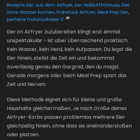
Rezepte
Eier aus dem Airfryer
,
Eier Heißluftfritteuse
,
Eier
ohne Wasser kochen
,
Frühstück Airfryer
,
Meal Prep Eier
,
perfekte Frühstückseier
0
Eier im Airfryer zuzubereiten klingt erst einmal
unspektakulär – ist aber überraschend praktisch.
Kein Wasser, kein Herd, kein Aufpassen. Du legst die
Eier hinein, stellst die Zeit ein und bekommst
zuverlässig genau den Gargrad, den du magst.
Gerade morgens oder beim Meal Prep spart das
Zeit und Nerven.
Diese Methode eignet sich für kleine und große
Haushalte gleichermaßen. Je nach Größe deines
Airfryer-Korbs passen problemlos mehrere Eier
gleichzeitig hinein, ohne dass sie aneinanderstoßen
oder platzen.