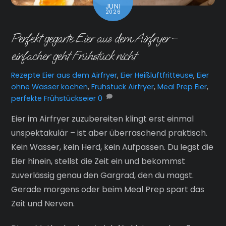
JUNI
2026
Perfekt gegarte Eier aus dem Airfryer –
einfacher geht Frühstück nicht
Rezepte
Eier aus dem Airfryer
,
Eier Heißluftfritteuse
,
Eier
ohne Wasser kochen
,
Frühstück Airfryer
,
Meal Prep Eier
,
perfekte Frühstückseier
0
Eier im Airfryer zuzubereiten klingt erst einmal
unspektakulär – ist aber überraschend praktisch.
Kein Wasser, kein Herd, kein Aufpassen. Du legst die
Eier hinein, stellst die Zeit ein und bekommst
zuverlässig genau den Gargrad, den du magst.
Gerade morgens oder beim Meal Prep spart das
Zeit und Nerven.