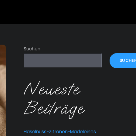
Suchen
SUCHE
Neueste
Beiträge
Haselnuss-Zitronen-Madeleines