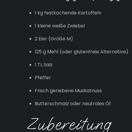
1 kg festkochende Kartoffeln
1 kleine weiße Zwiebel
2 Eier (Größe M)
125 g Mehl (oder glutenfreie Alternative)
1 TL Salz
Pfeffer
Frisch geriebene Muskatnuss
Butterschmalz oder neutrales Öl
Zubereitung