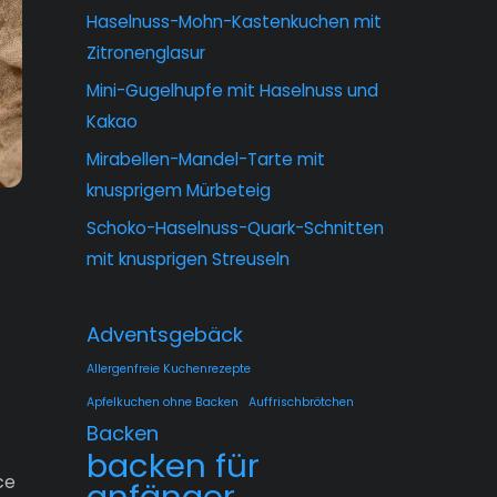
Haselnuss-Mohn-Kastenkuchen mit
Zitronenglasur
Mini-Gugelhupfe mit Haselnuss und
Kakao
Mirabellen-Mandel-Tarte mit
knusprigem Mürbeteig
Schoko-Haselnuss-Quark-Schnitten
mit knusprigen Streuseln
Adventsgebäck
Allergenfreie Kuchenrezepte
Apfelkuchen ohne Backen
Auffrischbrötchen
Backen
backen für
ce
anfänger