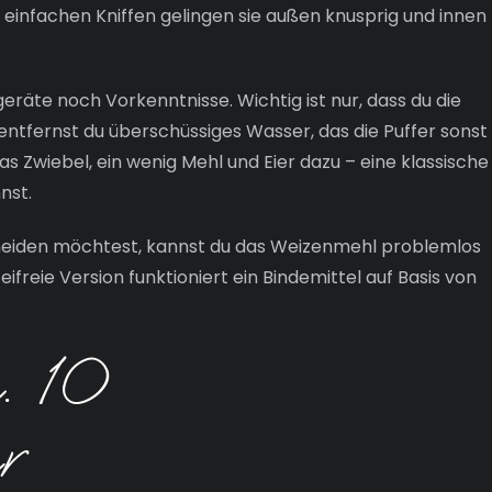
ar einfachen Kniffen gelingen sie außen knusprig und innen
eräte noch Vorkenntnisse. Wichtig ist nur, dass du die
entfernst du überschüssiges Wasser, das die Puffer sonst
s Zwiebel, ein wenig Mehl und Eier dazu – eine klassische
nst.
 meiden möchtest, kannst du das Weizenmehl problemlos
ifreie Version funktioniert ein Bindemittel auf Basis von
. 10
r