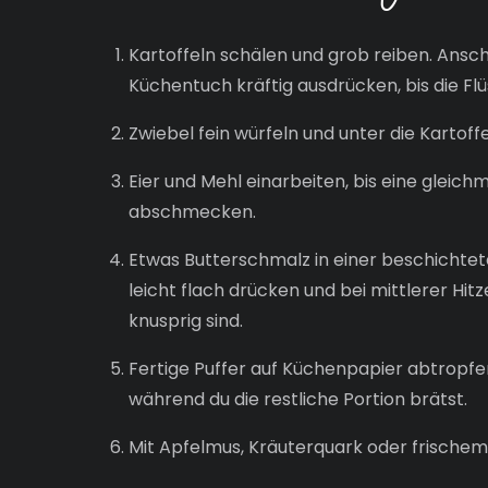
Kartoffeln schälen und grob reiben. Ans
Küchentuch kräftig ausdrücken, bis die Flü
Zwiebel fein würfeln und unter die Kartoff
Eier und Mehl einarbeiten, bis eine gleich
abschmecken.
Etwas Butterschmalz in einer beschichteten
leicht flach drücken und bei mittlerer Hit
knusprig sind.
Fertige Puffer auf Küchenpapier abtropfe
während du die restliche Portion brätst.
Mit Apfelmus, Kräuterquark oder frischem 