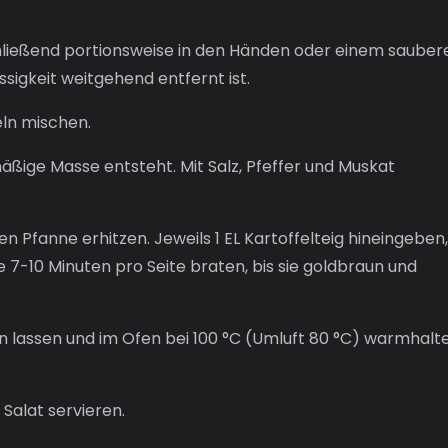
chließend portionsweise in den Händen oder einem sauber
ssigkeit weitgehend entfernt ist.
eln mischen.
mäßige Masse entsteht. Mit Salz, Pfeffer und Muskat
 Pfanne erhitzen. Jeweils 1 EL Kartoffelteig hineingeben,
ze 7-10 Minuten pro Seite braten, bis sie goldbraun und
n lassen und im Ofen bei 100 °C (Umluft 80 °C) warmhalte
Salat servieren.