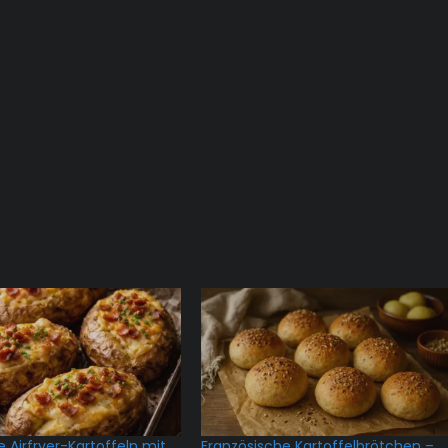
 Airfryer-Kartoffeln mit
Französische Kartoffelbrötchen –