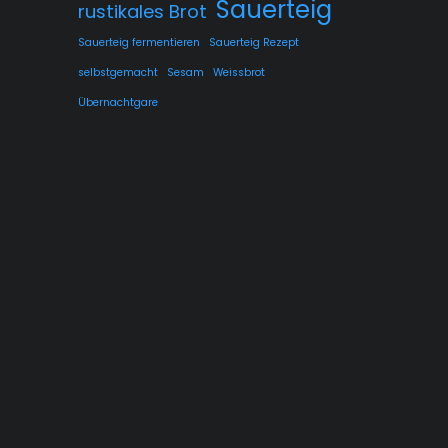
Sauerteig
rustikales Brot
Sauerteig fermentieren
Sauerteig Rezept
selbstgemacht
Sesam
Weissbrot
Übernachtgare