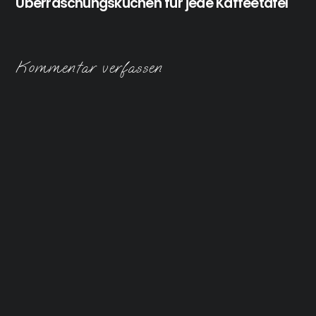
Überraschungskuchen für jede Kaffeetafel
Kommentar verfassen