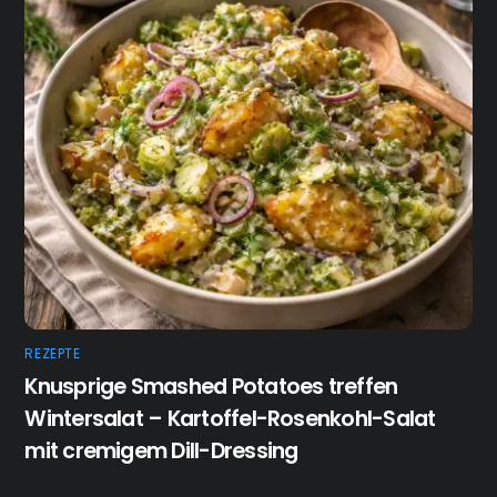
REZEPTE
Knusprige Smashed Potatoes treffen
Wintersalat – Kartoffel-Rosenkohl-Salat
mit cremigem Dill-Dressing