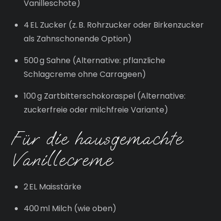
Vanilleschote)
4 EL Zucker (z. B. Rohrzucker oder Birkenzucker
als Zahnschonende Option)
500 g Sahne (Alternative: pflanzliche
Schlagcreme ohne Carrageen)
100 g Zartbitterschokoraspel (Alternative:
zuckerfreie oder milchfreie Variante)
Für die hausgemachte
Vanillecreme
2 EL Maisstärke
400 ml Milch (wie oben)