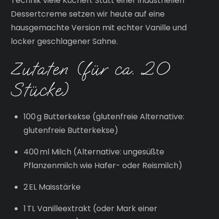
Technik viele Küchen. Statt einer industriellen
Dessertcreme setzen wir heute auf eine
hausgemachte Version mit echter Vanille und
locker geschlagener Sahne.
Zutaten (für ca. 20
Stücke)
100 g Butterkekse (glutenfreie Alternative:
glutenfreie Butterkekse)
400 ml Milch (Alternative: ungesüßte
Pflanzenmilch wie Hafer- oder Reismilch)
2 EL Maisstärke
1 TL Vanilleextrakt (oder Mark einer