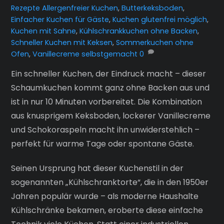
Rezepte
Allergenfreier Kuchen
,
Butterkeksboden
,
Einfacher Kuchen für Gäste
,
Kuchen glutenfrei möglich
,
Kuchen mit Sahne
,
Kühlschrankkuchen ohne Backen
,
Schneller Kuchen mit Keksen
,
Sommerkuchen ohne
Ofen
,
Vanillecreme selbstgemacht
0
Ein schneller Kuchen, der Eindruck macht – dieser
Schaumkuchen kommt ganz ohne Backen aus und
ist in nur 10 Minuten vorbereitet. Die Kombination
aus knusprigem Keksboden, lockerer Vanillecreme
und Schokoraspeln macht ihn unwiderstehlich –
perfekt für warme Tage oder spontane Gäste.
Seinen Ursprung hat dieser Kuchenstil in der
sogenannten „Kühlschranktorte“, die in den 1950er
Jahren populär wurde – als moderne Haushalte
Kühlschränke bekamen, eroberte diese einfache