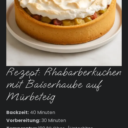
Rezept: Rhabarberkuchen
mit Baiserhaube auf
Mürbeteig
Backzeit:
40 Minuten
Vorbereitung:
30 Minuten