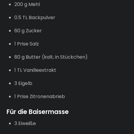
200 g Mehl
0.5 TL Backpulver
60 g Zucker
1 Prise Salz
80 g Butter (kalt, in Stückchen)
1 TL Vanilleextrakt
3 Eigelb
1 Prise Zitronenabrieb
Für die Baisermasse
3 Eiweiße