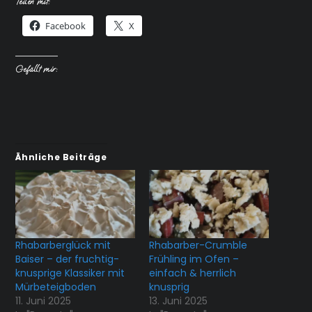
Teilen mit:
Facebook
X
Gefällt mir:
Ähnliche Beiträge
Rhabarberglück mit
Rhabarber-Crumble
Baiser – der fruchtig-
Frühling im Ofen –
knusprige Klassiker mit
einfach & herrlich
Mürbeteigboden
knusprig
11. Juni 2025
13. Juni 2025