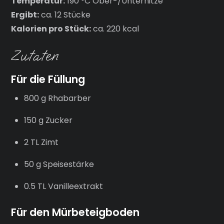
Temperatur:
190 °C Ober-/Unterhitze
Ergibt:
ca. 12 Stücke
Kalorien pro Stück:
ca. 220 kcal
Zutaten
Für die Füllung
800 g Rhabarber
150 g Zucker
2 TL Zimt
50 g Speisestärke
0.5 TL Vanilleextrakt
Für den Mürbeteigboden