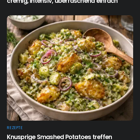
cremig, intensiv, überraschend einfach
REZEPTE
Knusprige Smashed Potatoes treffen