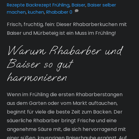
Rezepte
Backrezept Frühling
,
Baiser
,
Baiser selber
machen
,
kuchen
,
Rhababer
0
Frisch, fruchtig, fein: Dieser Rhabarberkuchen mit
Baiser und Mürbeteig ist ein Muss im Frühling!
Warum Rhabarber und
Baiser so gut
harmonieren
Wenn im Frühling die ersten Rhabarberstangen
aus dem Garten oder vom Markt auftauchen,
beginnt für viele die beste Zeit zum Backen. Der
säuerliche Rhabarber bringt Frische und eine
angenehme Säure mit, die sich hervorragend mit
einer süßen, knusprigen Baiserhaube ergänzt. Auf