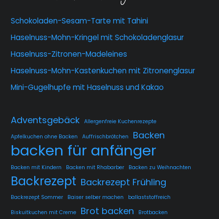
Schokoladen-Sesam-Tarte mit Tahini
Haselnuss-Mohn-Kringel mit Schokoladenglasur
Haselnuss-Zitronen-Madeleines
Haselnuss-Mohn-Kastenkuchen mit Zitronenglasur
Mini-Gugelhupfe mit Haselnuss und Kakao
Adventsgebäck
Allergenfreie Kuchenrezepte
Backen
Apfelkuchen ohne Backen
Auffrischbrötchen
backen für anfänger
Backen mit Kindern
Backen mit Rhabarber
Backen zu Weihnachten
Backrezept
Backrezept Frühling
Backrezept Sommer
Baiser selber machen
ballaststoffreich
Brot backen
Biskuitkuchen mit Creme
Brotbacken