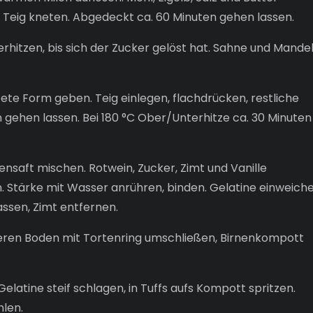
n Teig kneten. Abgedeckt ca. 60 Minuten gehen lassen.
erhitzen, bis sich der Zucker gelöst hat. Sahne und Mande
te Form geben. Teig einlegen, flachdrücken, restliche
 gehen lassen. Bei 180 °C Ober/Unterhitze ca. 30 Minuten
nensaft mischen. Rotwein, Zucker, Zimt und Vanille
. Stärke mit Wasser anrühren, binden. Gelatine einweiche
ssen, Zimt entfernen.
ren Boden mit Tortenring umschließen, Birnenkompott
latine steif schlagen, in Tuffs aufs Kompott spritzen.
hlen.