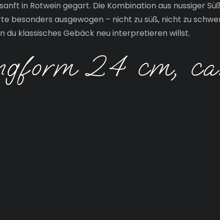
sanft in Rotwein gegart. Die Kombination aus nussiger Sü
orte besonders ausgewogen – nicht zu süß, nicht zu schwer
 du klassisches Gebäck neu interpretieren willst.
ngform 24 cm, ca