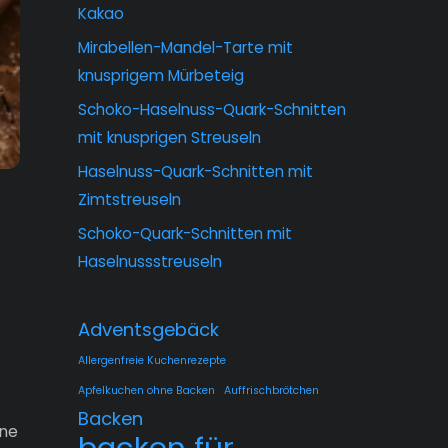
Kakao
Mirabellen-Mandel-Tarte mit
knusprigem Mürbeteig
Schoko-Haselnuss-Quark-Schnitten
mit knusprigen Streuseln
Haselnuss-Quark-Schnitten mit
Zimtstreuseln
Schoko-Quark-Schnitten mit
Haselnussstreuseln
Adventsgebäck
Allergenfreie Kuchenrezepte
Apfelkuchen ohne Backen
Auffrischbrötchen
Backen
ine
backen für