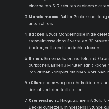
einarbeiten, 5-7 Minuten zu einem glatte
Mandelmasse:
Butter, Zucker und Honig 
unterrühren.
Backen:
Etwas Mandelmasse in die gefette
Mandelmasse darauf verteilen. 30 Minuten
backen, vollständig auskühlen lassen.
Birnen:
Birnen schälen, würfeln, mit Zitro
aufkochen, Birnen 3 Minuten sanft köcheln
im warmen Kompott auflösen. Abkühlen la
Füllen:
Boden waagerecht halbieren. Unte
darauf verteilen, kalt stellen.
Cremeschicht:
Nougatsahne mit Sofort-Ge
Deckel aufsetzen, mindestens 1 Stunde kü