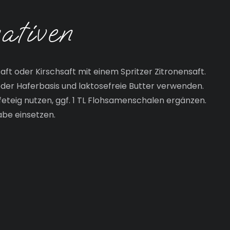
ativen
t oder Kirschsaft mit einem Spritzer Zitronensaft.
der Haferbasis und laktosefreie Butter verwenden.
eteig nutzen, ggf. 1 TL Flohsamenschalen ergänzen.
be einsetzen.