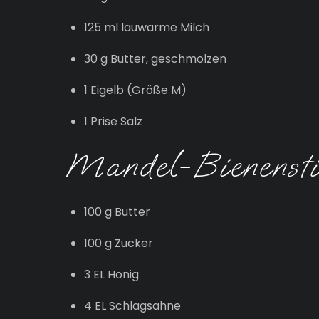
125 ml lauwarme Milch
30 g Butter, geschmolzen
1 Eigelb (Größe M)
1 Prise Salz
Mandel-Bienensti
100 g Butter
100 g Zucker
3 EL Honig
4 EL Schlagsahne