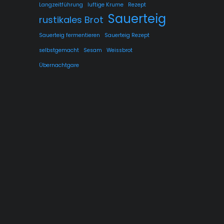
Langzeitführung
luftige Krume
Rezept
Sauerteig
rustikales Brot
Sauerteig fermentieren
Sauerteig Rezept
selbstgemacht
Sesam
Weissbrot
Übernachtgare