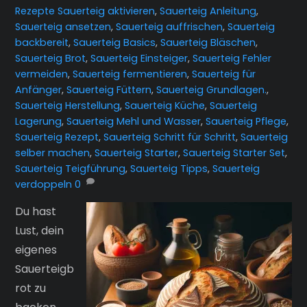
Rezepte
Sauerteig aktivieren
,
Sauerteig Anleitung
,
Sauerteig ansetzen
,
Sauerteig auffrischen
,
Sauerteig
backbereit
,
Sauerteig Basics
,
Sauerteig Bläschen
,
Sauerteig Brot
,
Sauerteig Einsteiger
,
Sauerteig Fehler
vermeiden
,
Sauerteig fermentieren
,
Sauerteig für
Anfänger
,
Sauerteig Füttern
,
Sauerteig Grundlagen.
,
Sauerteig Herstellung
,
Sauerteig Küche
,
Sauerteig
Lagerung
,
Sauerteig Mehl und Wasser
,
Sauerteig Pflege
,
Sauerteig Rezept
,
Sauerteig Schritt für Schritt
,
Sauerteig
selber machen
,
Sauerteig Starter
,
Sauerteig Starter Set
,
Sauerteig Teigführung
,
Sauerteig Tipps
,
Sauerteig
verdoppeln
0
Du hast
Lust, dein
eigenes
Sauerteigb
rot zu