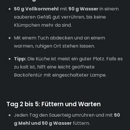
50 g Vollkornmehl
mit
50 g Wasser
in einem
sauberen Gefäß gut verrühren, bis keine
Klümpchen mehr da sind.
Mit einem Tuch abdecken und an einem
warmen, ruhigen Ort stehen lassen.
Tipp:
Die Küche ist meist ein guter Platz. Falls es
zu kalt ist, hilft eine leicht geöffnete
Backofentür mit eingeschalteter Lampe.
Tag 2 bis 5: Füttern und Warten
Jeden Tag den Sauerteig umrühren und mit
50
g Mehl und 50 g Wasser
füttern.