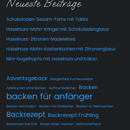
Neueste Beiträge
Schokoladen-Sesam-Tarte mit Tahini
Haselnuss-Mohn-Kringel mit Schokoladenglasur
Haselnuss-Zitronen-Madeleines
Haselnuss-Mohn-Kastenkuchen mit Zitronenglasur
Mini-Gugelhupfe mit Haselnuss und Kakao
Adventsgebäck
Allergenfreie Kuchenrezepte
Backen
Apfelkuchen ohne Backen
Auffrischbrötchen
backen für anfänger
Backen mit Kindern
Backen mit Rhabarber
Backen zu Weihnachten
Backrezept
Backrezept Frühling
Backrezept Sommer
Baiser selber machen
ballaststoffreich