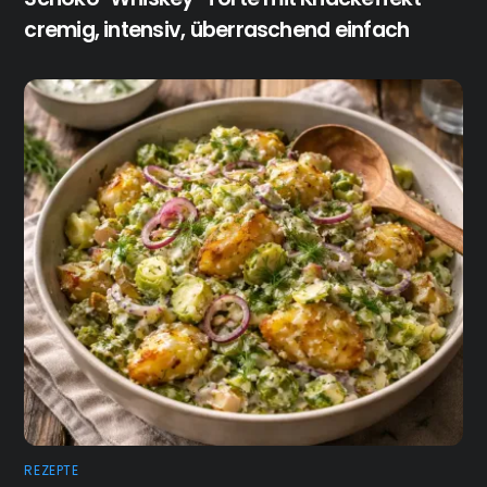
cremig, intensiv, überraschend einfach
REZEPTE