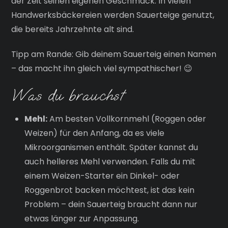
der Zeit seinen eigenen Geschmack. In vielen
Handwerksbäckereien werden Sauerteige genutzt,
die bereits Jahrzehnte alt sind.
Tipp am Rande: Gib deinem Sauerteig einen Namen
– das macht ihn gleich viel sympathischer! 😉
Was du brauchst
Mehl:
Am besten Vollkornmehl (Roggen oder
Weizen) für den Anfang, da es viele
Mikroorganismen enthält. Später kannst du
auch helleres Mehl verwenden. Falls du mit
einem Weizen-Starter ein Dinkel- oder
Roggenbrot backen möchtest, ist das kein
Problem – dein Sauerteig braucht dann nur
etwas länger zur Anpassung.