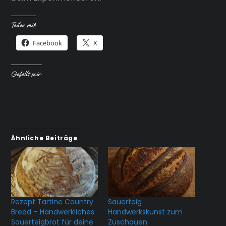
Teilen mit:
Facebook
X
Gefällt mir:
Ähnliche Beiträge
Rezept Tartine Country
Sauerteig
Bread – Handwerkliches
Handwerkskunst zum
Sauerteigbrot für deine
Zuschauen