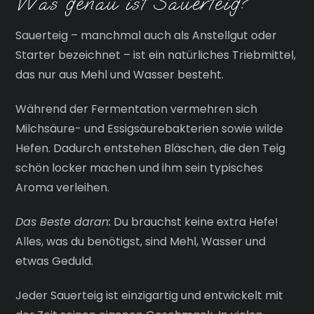
Was genau ist Sauerteig?
Sauerteig – manchmal auch als Anstellgut oder
Starter bezeichnet – ist ein natürliches Triebmittel,
das nur aus Mehl und Wasser besteht.
Während der Fermentation vermehren sich
Milchsäure- und Essigsäurebakterien sowie wilde
Hefen. Dadurch entstehen Bläschen, die den Teig
schön locker machen und ihm sein typisches
Aroma verleihen.
Das Beste daran:
Du brauchst keine extra Hefe!
Alles, was du benötigst, sind Mehl, Wasser und
etwas Geduld.
Jeder Sauerteig ist einzigartig und entwickelt mit