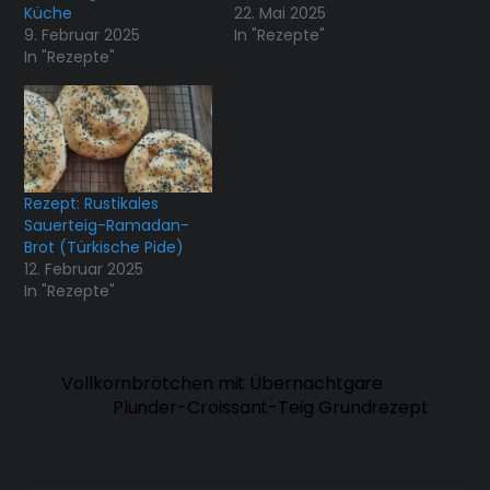
Küche
22. Mai 2025
9. Februar 2025
In "Rezepte"
In "Rezepte"
Rezept: Rustikales
Sauerteig-Ramadan-
Brot (Türkische Pide)
12. Februar 2025
In "Rezepte"
Vollkornbrötchen mit Übernachtgare
Plunder-Croissant-Teig Grundrezept