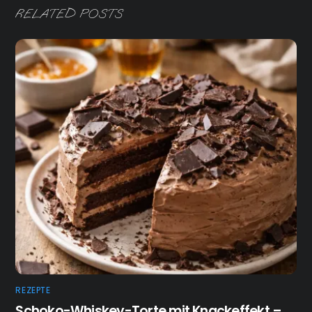
RELATED POSTS
REZEPTE
Schoko-Whiskey-Torte mit Knackeffekt –