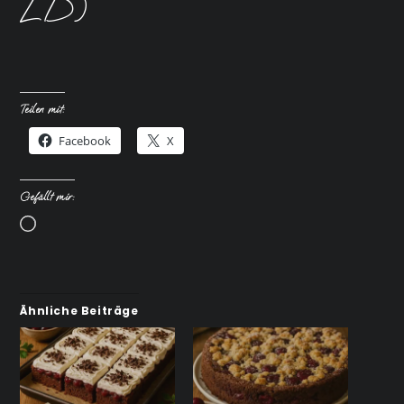
LD)
Teilen mit:
Facebook
X
Gefällt mir:
Wird
geladen …
Ähnliche Beiträge