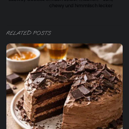
chewy und himmlisch lecker
RELATED POSTS