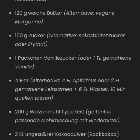
120 g weiche Butter
(Alternative: vegane
Margarine)
160 g Zucker
(Alternative: Kokosblütenzucker
oder Erythrit)
1 Päckchen Vanillezucker
(oder 1 TL gemahlene
Vanille)
4 Eier
(Alternative: 4 EL Apfelmus oder 2 EL
gemahlene Leinsamen + 6 EL Wasser, 10 Min.
quellen lassen)
200 g Weizenmehl Type 550
(glutenfrei:
passende Mehlmischung mit Bindemittel)
2 EL ungesüßter Kakaopulver (Backkakao)