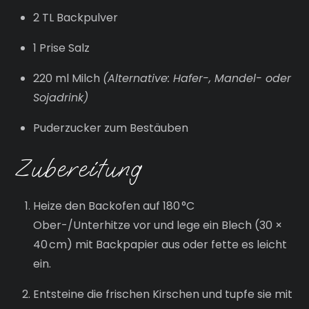
2 TL Backpulver
1 Prise Salz
220 ml Milch
(Alternative: Hafer-, Mandel- oder
Sojadrink)
Puderzucker zum Bestäuben
Zubereitung
Heize den Backofen auf 180 °C
Ober-/Unterhitze vor und lege ein Blech (30 ×
40 cm) mit Backpapier aus oder fette es leicht
ein.
Entsteine die frischen Kirschen und tupfe sie mit