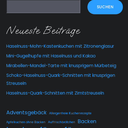
SUCHEN
Neueste Beiträge
Haselnuss-Mohn-Kastenkuchen mit Zitronenglasur
Mini-Gugelhupfe mit Haselnuss und Kakao
Mirabellen-Mandel-Tarte mit knusprigem Mürbeteig
Schoko-Haselnuss-Quark-Schnitten mit knusprigen
Streuseln
Haselnuss-Quark-Schnitten mit Zimtstreuseln
Adventsgebäck
Allergenfreie Kuchenrezepte
Backen
Apfelkuchen ohne Backen
Auffrischbrötchen