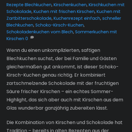
Rezepte
Blechkuchen
,
Kirschenkuchen
,
Kirschkuchen mit
Schokolade
,
Kuchen mit frischen Kirschen
,
Kuchen mit
Zartbitterschokolade
,
Kuchenrezept einfach
,
schneller
Blechkuchen
,
Schoko-Kirsch-Kuchen
,
Schokoladenkuchen vom Blech
,
Sommerkuchen mit
Kirschen
0
Wenn du einen unkomplizierten, saftigen
Blechkuchen suchst, der bei Familie und Gästen
gleichermaßen gut ankommt, ist dieser Schoko-
Kirsch-Kuchen genau richtig. Er kombiniert
zartschmelzende Schokolade mit der fruchtigen
Säure frischer Kirschen – ein echtes Sommer-
Highlight, das sich aber auch mit Kirschen aus dem
Glas wunderbar ganzjährig zubereiten lässt.
Die Kombination von Kirschen und Schokolade hat
Tradition – bereits in alten Rezepten aus der