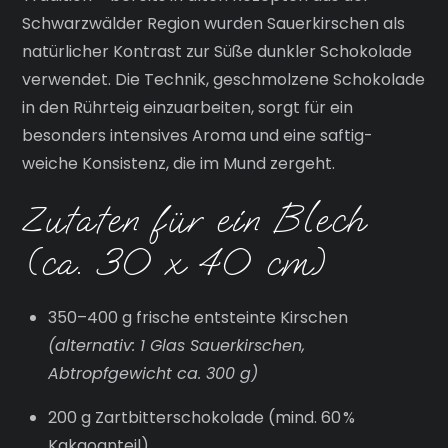
Schwarzwälder Region wurden Sauerkirschen als
natürlicher Kontrast zur Süße dunkler Schokolade
verwendet. Die Technik, geschmolzene Schokolade
in den Rührteig einzuarbeiten, sorgt für ein
besonders intensives Aroma und eine saftig-
weiche Konsistenz, die im Mund zergeht.
Zutaten für ein Blech
(ca. 30 x 40 cm)
350–400 g frische entsteinte Kirschen
(alternativ: 1 Glas Sauerkirschen,
Abtropfgewicht ca. 300 g)
200 g Zartbitterschokolade (mind. 60 %
Kakaoanteil)