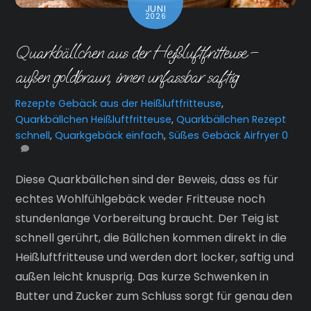
JUNI
2026
Quarkbällchen aus der Heißluftfritteuse –
außen goldbraun, innen unfassbar saftig
Rezepte
Gebäck aus der Heißluftfritteuse
,
Quarkbällchen Heißluftfritteuse
,
Quarkbällchen Rezept
schnell
,
Quarkgebäck einfach
,
Süßes Gebäck Airfryer
0
Diese Quarkbällchen sind der Beweis, dass es für
echtes Wohlfühlgebäck weder Fritteuse noch
stundenlange Vorbereitung braucht. Der Teig ist
schnell gerührt, die Bällchen kommen direkt in die
Heißluftfritteuse und werden dort locker, saftig und
außen leicht knusprig. Das kurze Schwenken in
Butter und Zucker zum Schluss sorgt für genau den