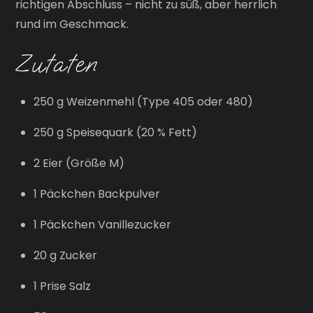
richtigen Abschluss – nicht zu süß, aber herrlich
rund im Geschmack.
Zutaten
250 g Weizenmehl (Type 405 oder 480)
250 g Speisequark (20 % Fett)
2 Eier (Größe M)
1 Päckchen Backpulver
1 Päckchen Vanillezucker
20 g Zucker
1 Prise Salz