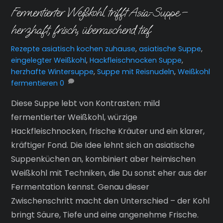
Fermentierter Weißkohl trifft Asia-Suppe –
herzhaft, frisch, überraschend tief
Rezepte
asiatisch kochen zuhause
,
asiatische Suppe
,
eingelegter Weißkohl
,
Hackfleischnocken Suppe
,
herzhafte Wintersuppe
,
Suppe mit Reisnudeln
,
Weißkohl
fermentieren
0
Diese Suppe lebt von Kontrasten: mild
fermentierter Weißkohl, würzige
Hackfleischnocken, frische Kräuter und ein klarer,
kräftiger Fond. Die Idee lehnt sich an asiatische
Suppenküchen an, kombiniert aber heimischen
Weißkohl mit Techniken, die Du sonst eher aus der
Fermentation kennst. Genau dieser
Zwischenschritt macht den Unterschied – der Kohl
bringt Säure, Tiefe und eine angenehme Frische.