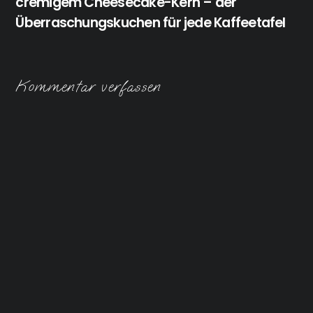
cremigem Cheesecake-Kern – der
Überraschungskuchen für jede Kaffeetafel
Kommentar verfassen