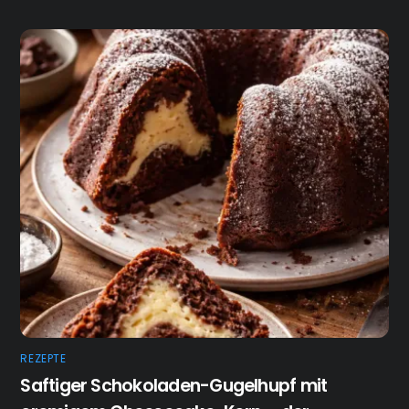
REZEPTE
Saftiger Schokoladen-Gugelhupf mit