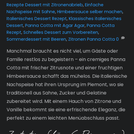
Rezepte
Dessert mit Zitronenabrieb
,
Einfache
Nachspeise mit Sahne
,
Himbeersauce selber machen
,
Italienisches Dessert Rezept
,
Klassisches italienisches
Dessert
,
Panna Cotta mit Agar Agar
,
Panna Cotta
Rezept
,
Schnelles Dessert zum Vorbereiten
,
Sommerdessert mit Beeren
,
Zitronen Panna Cotta
0
Manchmal braucht es nicht viel, um Gäste oder
Familie restlos zu begeistern – ein cremiges Panna
Cotta mit frischer Zitrusnote und einer fruchtigen
Himbeersauce schafft das mühelos. Die italienische
Nachspeise hat ihren Ursprung im Piemont, wo sie
traditionell aus Sahne, Zucker und Gelatine
zubereitet wird. Mit einem Hauch von Zitrone und
Vanille bekommt sie eine erfrischende Eleganz, die
perfekt zu einem leichten Menüabschluss passt.