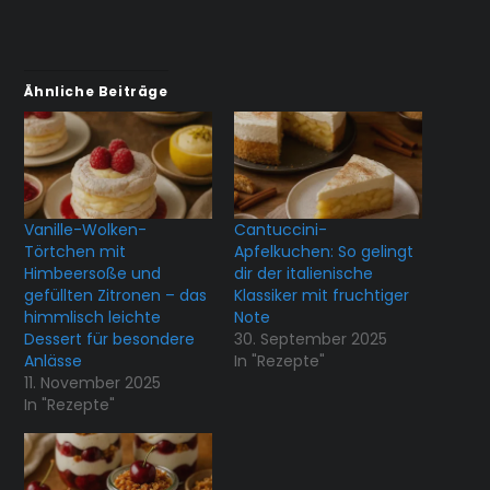
Ähnliche Beiträge
Vanille-Wolken-
Cantuccini-
Törtchen mit
Apfelkuchen: So gelingt
Himbeersoße und
dir der italienische
gefüllten Zitronen – das
Klassiker mit fruchtiger
himmlisch leichte
Note
Dessert für besondere
30. September 2025
Anlässe
In "Rezepte"
11. November 2025
In "Rezepte"