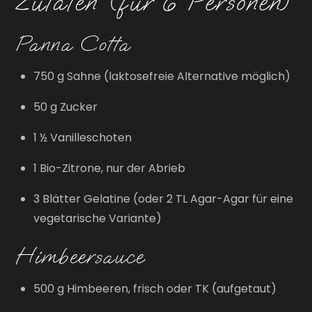
Zutaten (für 6 Personen)
Panna Cotta
750 g Sahne (laktosefreie Alternative möglich)
50 g Zucker
1 ½ Vanilleschoten
1 Bio-Zitrone, nur der Abrieb
3 Blätter Gelatine (oder 2 TL Agar-Agar für eine
vegetarische Variante)
Himbeersauce
500 g Himbeeren, frisch oder TK (aufgetaut)