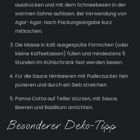
ausdrücken und mit dem Schneebesen in der
warmen Sahne auflösen. Bei Verwendung von
Agar-Agar: nach Packungsangabe kurz
mitkochen.
Die Masse in kalt ausgespülte Förmchen (oder
kleine Kaffeetassen) füllen und mindestens 5
Stunden im Kühlschrank fest werden lassen.
Für die Sauce Himbeeren mit Puderzucker fein
pürieren und durch ein Sieb streichen.
Panna Cotta auf Teller stürzen, mit Sauce,
Beeren und Basilikum anrichten.
Besonderer Deko-Tipp