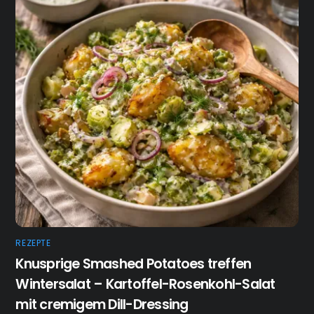
REZEPTE
Knusprige Smashed Potatoes treffen
Wintersalat – Kartoffel-Rosenkohl-Salat
mit cremigem Dill-Dressing