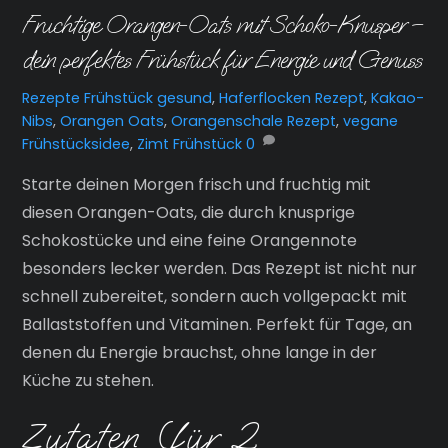
Fruchtige Orangen-Oats mit Schoko-Knusper –
dein perfektes Frühstück für Energie und Genuss
Rezepte
Frühstück gesund
,
Haferflocken Rezept
,
Kakao-
Nibs
,
Orangen Oats
,
Orangenschale Rezept
,
vegane
Frühstücksidee
,
Zimt Frühstück
0
Starte deinen Morgen frisch und fruchtig mit
diesen Orangen-Oats, die durch knusprige
Schokostücke und eine feine Orangennote
besonders lecker werden. Das Rezept ist nicht nur
schnell zubereitet, sondern auch vollgepackt mit
Ballaststoffen und Vitaminen. Perfekt für Tage, an
denen du Energie brauchst, ohne lange in der
Küche zu stehen.
Zutaten (für 2