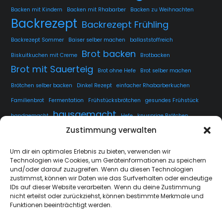
Backen mit Kindern
Backen mit Rhabarber
Backen zu Weihnachten
Backrezept
Backrezept Frühling
Backrezept Sommer
Baiser selber machen
ballaststoffreich
Brot backen
Biskuitkuchen mit Creme
Brotbacken
Brot mit Sauerteig
Brot ohne Hefe
Brot selber machen
Brötchen selber backen
Dinkel Rezept
einfacher Rhabarberkuchen
Familienbrot
Fermentation
Frühstücksbrötchen
gesundes Frühstück
hausgemacht
handgemacht
Hefe
knusprige Brötchen
Zustimmung verwalten
knusprige Kruste
kuchen
lange Teigführung
Langzeitführung
Sauerteig
rustikales Brot
luftige Krume
Rezept
Um dir ein optimales Erlebnis zu bieten, verwenden wir
Technologien wie Cookies, um Geräteinformationen zu speichern
Sauerteig fermentieren
Sauerteig Rezept
selbstgemacht
Sesam
und/oder darauf zuzugreifen. Wenn du diesen Technologien
Weissbrot
Übernachtgare
zustimmst, können wir Daten wie das Surfverhalten oder eindeutige
IDs auf dieser Website verarbeiten. Wenn du deine Zustimmung
nicht erteilst oder zurückziehst, können bestimmte Merkmale und
Funktionen beeinträchtigt werden.