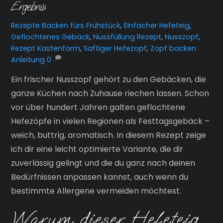
Ergebnis
Rezepte
Backen fürs Frühstück
,
Einfacher Hefeteig
,
Geflochtenes Gebäck
,
Nussfüllung Rezept
,
Nusszopf
,
Rezept Kastenform
,
Saftiger Hefezopf
,
Zopf backen
Anleitung
0
Ein frischer Nusszopf gehört zu den Gebäcken, die
ganze Küchen nach Zuhause riechen lassen. Schon
vor über hundert Jahren galten geflochtene
Hefezöpfe in vielen Regionen als Festtagsgebäck –
weich, buttrig, aromatisch. In diesem Rezept zeige
ich dir eine leicht optimierte Variante, die dir
zuverlässig gelingt und die du ganz nach deinen
Bedürfnissen anpassen kannst, auch wenn du
bestimmte Allergene vermeiden möchtest.
Warum dieser Hefeteig