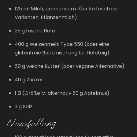
125 ml Milch, zimmerwarm (für laktosefreie
Varianten: Pflanzenmilch)
25 g frische Hefe
400 g Weizenmehl Type 550 (oder eine
glutenfreie Backmischung für Hefeteig)
60 g weiche Butter (oder vegane Alternative)
40 g Zucker
1 Ei (Größe M, alternativ 50 g Apfelmus)
3 g Salz
Nussfüllung