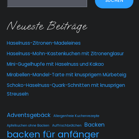
SUCHEN
Neueste Beiträge
Haselnuss-Zitronen-Madeleines
Haselnuss-Mohn-Kastenkuchen mit Zitronenglasur
Mini-Gugelhupfe mit Haselnuss und Kakao
Mirabellen-Mandel-Tarte mit knusprigem Mürbeteig
Schoko-Haselnuss-Quark-Schnitten mit knusprigen
Streuseln
Adventsgebäck
Allergenfreie Kuchenrezepte
Backen
Apfelkuchen ohne Backen
Auffrischbrötchen
backen für anfänger