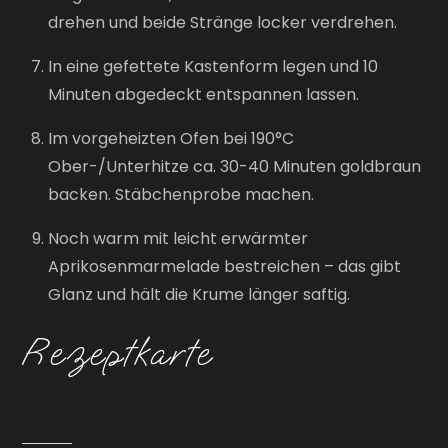
drehen und beide Stränge locker verdrehen.
In eine gefettete Kastenform legen und 10
Minuten abgedeckt entspannen lassen.
Im vorgeheizten Ofen bei 190°C
Ober-/Unterhitze ca. 30-40 Minuten goldbraun
backen. Stäbchenprobe machen.
Noch warm mit leicht erwärmter
Aprikosenmarmelade bestreichen – das gibt
Glanz und hält die Krume länger saftig.
Rezeptkarte