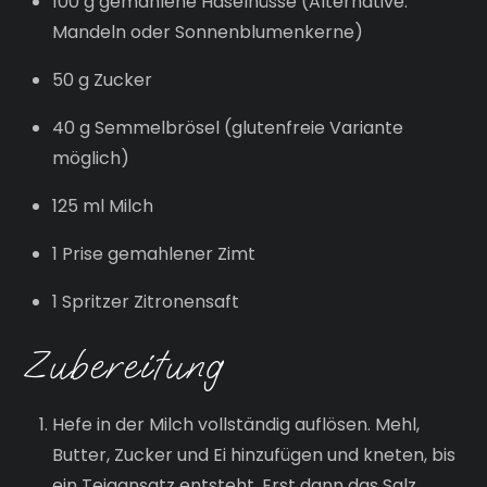
100 g gemahlene Haselnüsse (Alternative:
Mandeln oder Sonnenblumenkerne)
50 g Zucker
40 g Semmelbrösel (glutenfreie Variante
möglich)
125 ml Milch
1 Prise gemahlener Zimt
1 Spritzer Zitronensaft
Zubereitung
Hefe in der Milch vollständig auflösen. Mehl,
Butter, Zucker und Ei hinzufügen und kneten, bis
ein Teigansatz entsteht. Erst dann das Salz