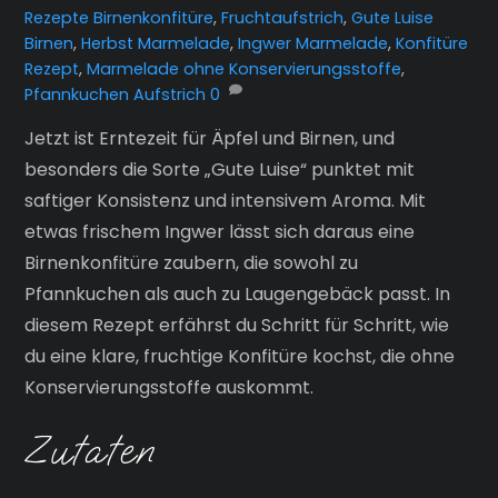
Rezepte
Birnenkonfitüre
,
Fruchtaufstrich
,
Gute Luise
Birnen
,
Herbst Marmelade
,
Ingwer Marmelade
,
Konfitüre
Rezept
,
Marmelade ohne Konservierungsstoffe
,
Pfannkuchen Aufstrich
0
Jetzt ist Erntezeit für Äpfel und Birnen, und
besonders die Sorte „Gute Luise“ punktet mit
saftiger Konsistenz und intensivem Aroma. Mit
etwas frischem Ingwer lässt sich daraus eine
Birnenkonfitüre zaubern, die sowohl zu
Pfannkuchen als auch zu Laugengebäck passt. In
diesem Rezept erfährst du Schritt für Schritt, wie
du eine klare, fruchtige Konfitüre kochst, die ohne
Konservierungsstoffe auskommt.
Zutaten