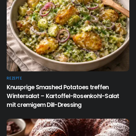
REZEPTE
Knusprige Smashed Potatoes treffen
Wintersalat – Kartoffel-Rosenkohl-Salat
mit cremigem Dill-Dressing