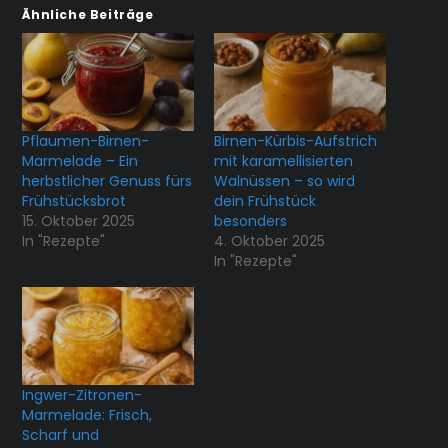
Ähnliche Beiträge
Pflaumen-Birnen-
Birnen-Kürbis-Aufstrich
Marmelade – Ein
mit karamellisierten
herbstlicher Genuss fürs
Walnüssen – so wird
Frühstücksbrot
dein Frühstück
15. Oktober 2025
besonders
In "Rezepte"
4. Oktober 2025
In "Rezepte"
Ingwer-Zitronen-
Marmelade: Frisch,
Scharf und