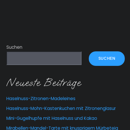
Suchen
SUCHEN
Neueste Beiträge
Haselnuss-Zitronen-Madeleines
Haselnuss-Mohn-Kastenkuchen mit Zitronenglasur
Mini-Gugelhupfe mit Haselnuss und Kakao
Mirabellen-Mandel-Tarte mit knusprigem Mürbeteig