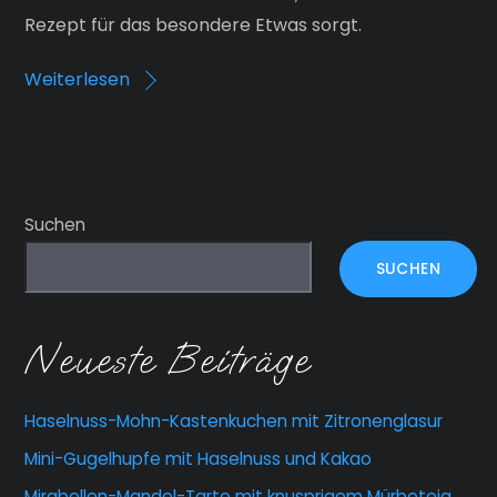
Rezept für das besondere Etwas sorgt.
Weiterlesen
Suchen
SUCHEN
Neueste Beiträge
Haselnuss-Mohn-Kastenkuchen mit Zitronenglasur
Mini-Gugelhupfe mit Haselnuss und Kakao
Mirabellen-Mandel-Tarte mit knusprigem Mürbeteig